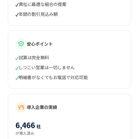
貴社に最適な組合の提案
✓
年間の割引見込み額
✓
安心ポイント
試算は完全無料
✓
しつこい営業は一切しません
✓
明細書がなくてもお電話で対応可能
✓
導入企業の実績
6,466
社
が導入済み