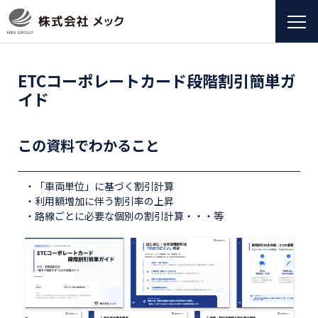
ETCコーポレートカード段階割引簡単ガ
イド
この資料でわかること
・「車両単位」に基づく割引計算
・利用額増加に伴う割引率の上昇
・路線ごとに必要な個別の割引計算・・・等