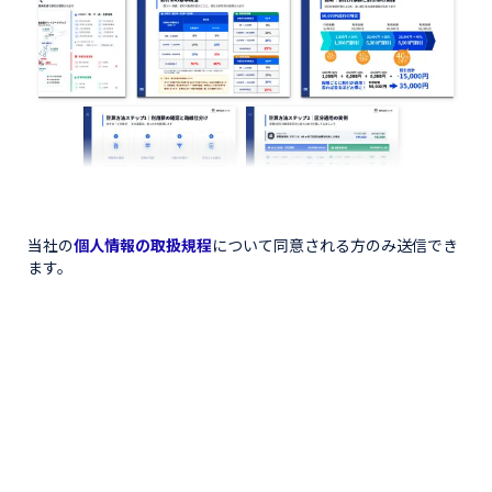
当社の
個人情報の取扱規程
について同意される方のみ送信でき
ます。