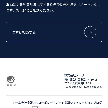
車両に係る経費削減に関する課題や問題解決をサポートいたし
ます。お気軽にご相談ください。
まずは相談する
⇒
株式会社メック
東京都品川区東品川4-10-13
プライム東品川ビル2F
TEL:03-3458-0884
/ FAX:03-3458-0886
ホーム
会社情報
ETCコーポレートカード
試算シミュレーション
ブログ