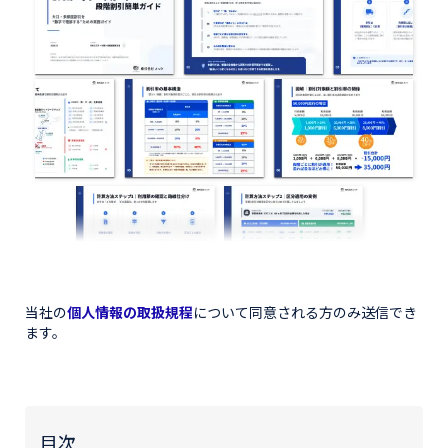
当社の
個人情報の取扱規程
について同意される方のみ送信でき
ます。
目次