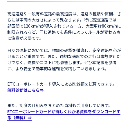
高速道路や一般有料道路の最高速度は、道路の種類や区間、さ
らには車両の大きさによって異なります。特に高速道路では一
部区間で120km/hが導入されている一方、大型車は80km/hに
制限されるなど、同じ道路でも条件によってルールが変わる点
に注意が必要です。
日々の運転においては、標識の確認を徹底し、安全運転を心が
けることが重要です。また、適切な速度での走行は事故防止だ
けでなく、燃費やコストにも影響します。ぜひ本記事を参考
に、より安全で効率的な運転を実践していきましょう。
ETCコーポレートカード導入による削減額を試算できます。
無料診断はこちら⇒
また、制度の仕組みをまとめた資料もご用意しています。
ETCコーポレートカードが詳しくわかる資料をダウンロードす
る（無料）⇒