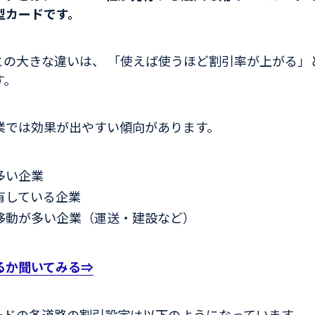
型カードです。
ドとの大きな違いは、 「使えば使うほど割引率が上がる」
す。
業では効果が出やすい傾向があります。
多い企業
有している企業
移動が多い企業（運送・建設など）
るか聞いてみる⇒
カードの各道路の割引設定は以下のようになっています。