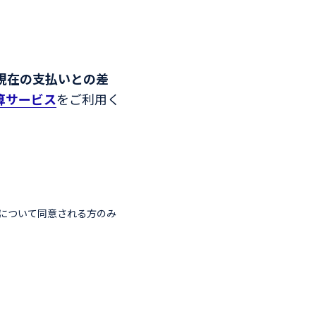
現在の支払いとの差
算サービス
をご利用く
について同意される方のみ