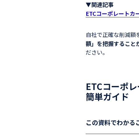
▼関連記事
ETCコーポレート
自社で正確な削減額
額」を把握すること
ださい。
ETCコーポ
簡単ガイド
この資料でわかる