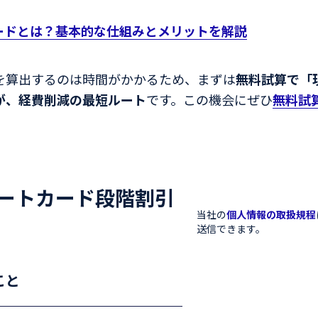
カードとは？基本的な仕組みとメリットを解説
を算出するのは時間がかかるため、まずは
無料試算で「
が、経費削減の最短ルート
です。この機会にぜひ
無料試
レートカード段階割引
当社の
個人情報の取扱規程
送信できます。
こと