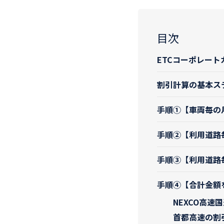
目次
ETCコーポレート
割引計算の基本ス
手順①【車両毎の
手順②【利用道路
手順③【利用道路
手順④【合計金額
NEXCO高速
首都高速の割