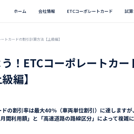
ホーム
会社情報
ETCコーポレートカード
試算
レートカードの割引計算方法【上級編】
う！ETCコーポレートカー
上級編】
カードの割引率は最大40%（車両単位割引）に達します
の月間利用額」と「高速道路の路線区分」によって複雑