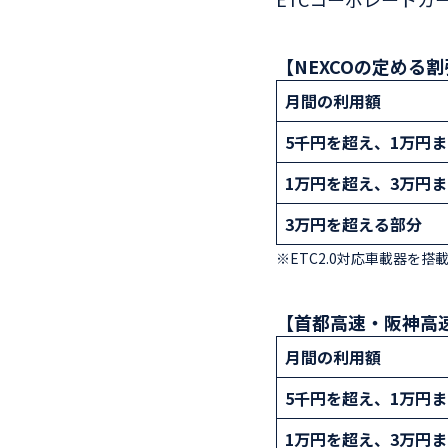
【NEXCOの定める
月間の利用額
5千円を超え、1万円
1万円を超え、3万円
3万円を超える部分
※ETC2.0対応車載器を
【首都高速・阪神高
月間の利用額
5千円を超え、1万円
1万円を超え、3万円