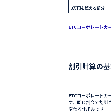
3万円を超える部分
ETCコーポレート
割引計算の基
ETCコーポレート
す。
同じ割合で割引
変わる仕組みです。