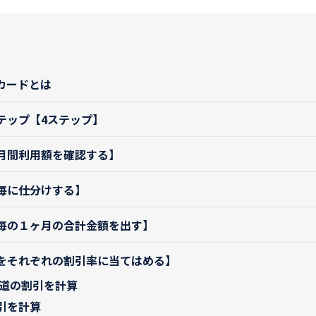
カードとは
テップ【4ステップ】
月間利用額を確認する】
毎に仕分けする】
毎の１ヶ月の合計金額を出す】
をそれぞれの割引率に当てはめる】
国道の割引を計算
引を計算