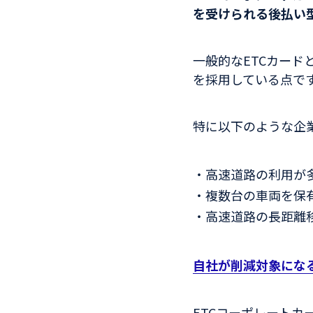
を受けられる後払い
一般的なETCカー
を採用している点で
特に以下のような企
・高速道路の利用が
・複数台の車両を保
・高速道路の長距離
自社が削減対象にな
ETCコーポレート