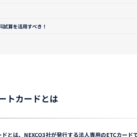
料試算を活用すべき！
レートカードとは
ードとは、NEXCO3社が発行する法人専用のETCカー