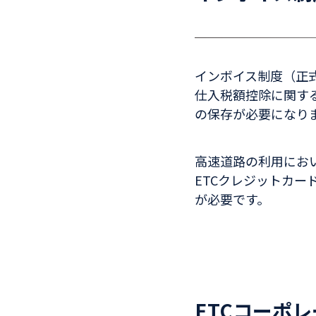
インボイス制度（正式
仕入税額控除に関す
の保存が必要になり
高速道路の利用にお
ETCクレジットカ
が必要です。
ETCコーポ