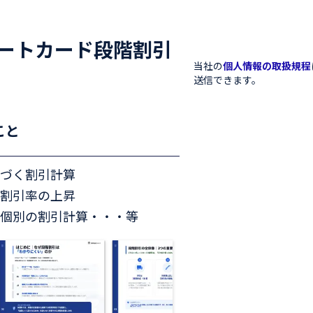
レートカード段階割引
当社の
個人情報の取扱規程
送信できます。
こと
づく割引計算
割引率の上昇
個別の割引計算・・・等