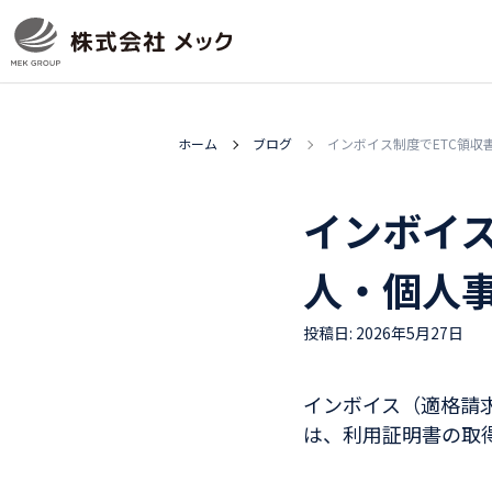
ホーム
ブログ
インボイス制度でETC領
インボイス
人・個人
投稿日: 2026年5月27日
インボイス（適格請
は、利用証明書の取