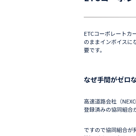
ETCコーポレート
のままインボイスに
要です。
なぜ手間がゼロ
高速道路会社（NEX
登録済みの協同組合
ですので協同組合が