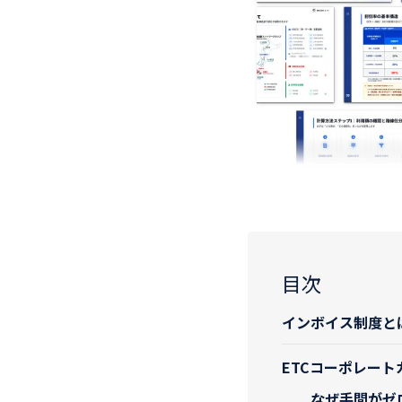
目次
インボイス制度と
ETCコーポレー
なぜ手間がゼ