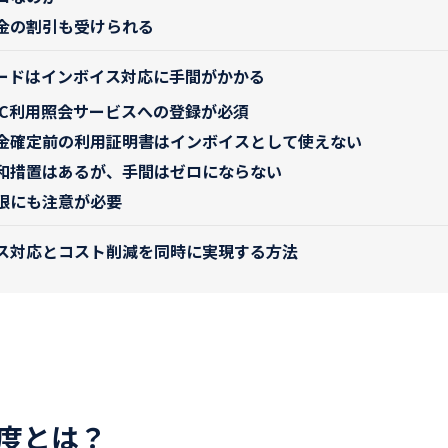
金の割引も受けられる
カードはインボイス対応に手間がかかる
TC利用照会サービスへの登録が必須
金確定前の利用証明書はインボイスとして使えない
和措置はあるが、手間はゼロにならない
限にも注意が必要
ス対応とコスト削減を同時に実現する方法
度とは？