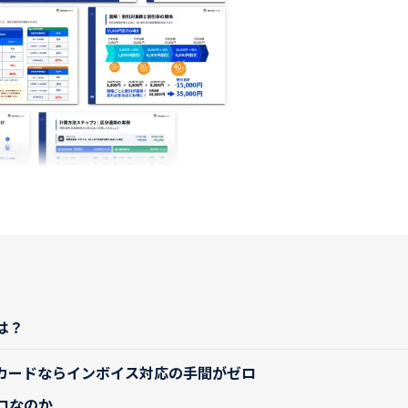
は？
トカードならインボイス対応の手間がゼロ
ロなのか