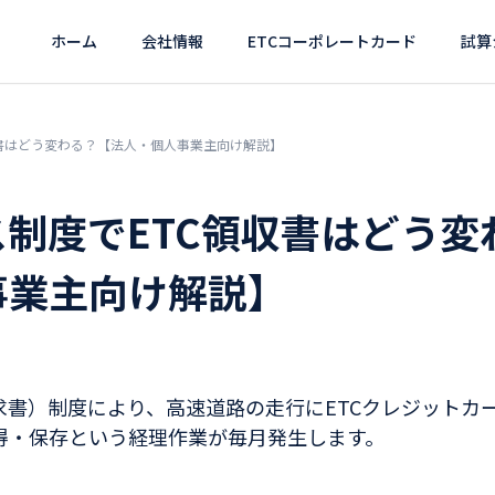
ホーム
会社情報
ETCコーポレートカード
試算
収書はどう変わる？【法人・個人事業主向け解説】
制度でETC領収書はどう変
事業主向け解説】
求書）制度により、高速道路の走行にETCクレジットカ
得・保存という経理作業が毎月発生します。