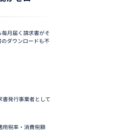
ら毎月届く請求書がそ
書のダウンロードも不
請求書発行事業者として
適用税率・消費税額