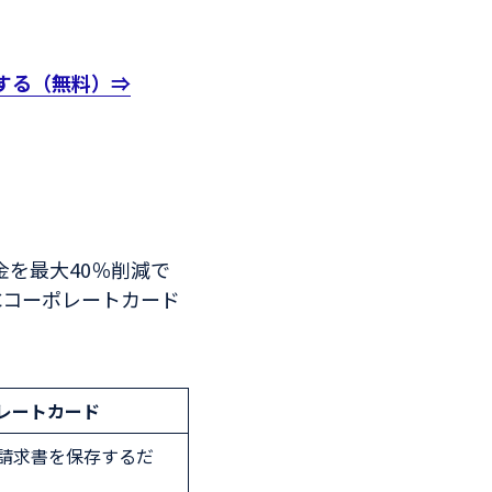
する（無料）⇒
を最大40％削減で
Cコーポレートカード
ポレートカード
請求書を保存するだ