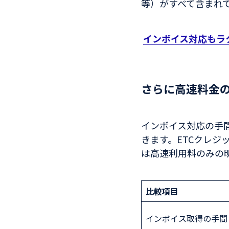
等）がすべて含まれ
インボイス対応もラ
さらに高速料金
インボイス対応の手
きます。ETCクレジ
は高速利用料のみの
比較項目
インボイス取得の手間