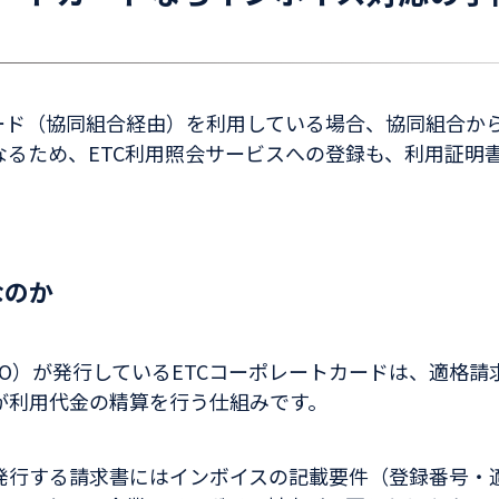
カード（協同組合経由）を利用している場合、協同組合か
なるため、ETC利用照会サービスへの登録も、利用証明
なのか
CO）が発行しているETCコーポレートカードは、適格
が利用代金の精算を行う仕組みです。
発行する請求書にはインボイスの記載要件（登録番号・