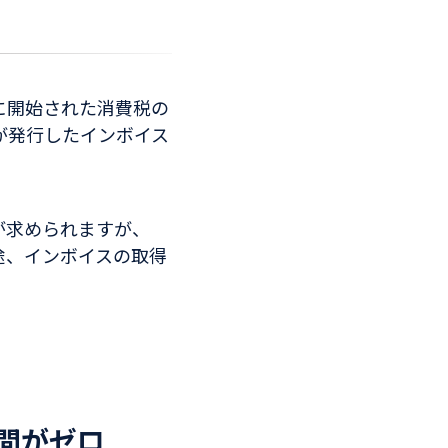
日に開始された消費税の
が発行したインボイス
が求められますが、
途、インボイスの取得
間がゼロ