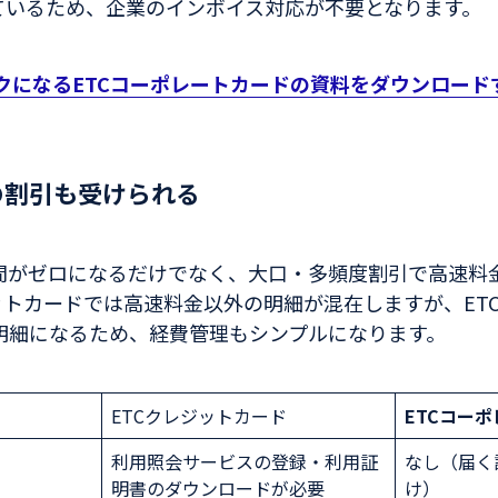
ているため、企業のインボイス対応が不要となります。
クになるETCコーポレートカードの資料をダウンロード
の割引も受けられる
間がゼロになるだけでなく、大口・多頻度割引で高速料金
ットカードでは高速料金以外の明細が混在しますが、ET
明細になるため、経費管理もシンプルになります。
ETCクレジットカード
ETCコー
利用照会サービスの登録・利用証
なし（届く
明書のダウンロードが必要
け）