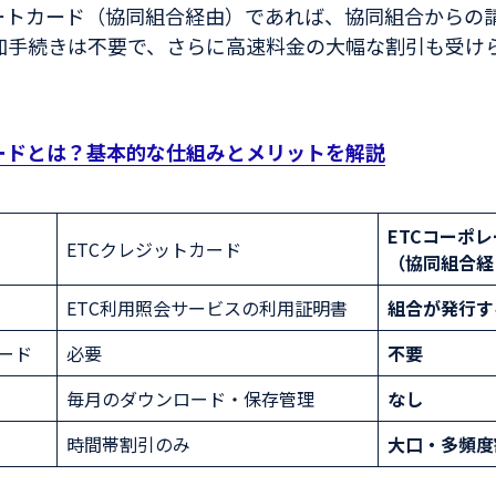
レートカード（協同組合経由）であれば、協同組合からの
加手続きは不要で、さらに高速料金の大幅な割引も受け
カードとは？基本的な仕組みとメリットを解説
ETCコーポ
ETCクレジットカード
（協同組合経
ETC利用照会サービスの利用証明書
組合が発行す
ード
必要
不要
毎月のダウンロード・保存管理
なし
時間帯割引のみ
大口・多頻度