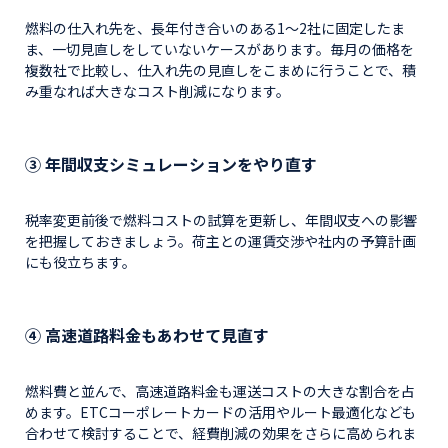
燃料の仕入れ先を、長年付き合いのある1〜2社に固定したま
ま、一切見直しをしていないケースがあります。毎月の価格を
複数社で比較し、仕入れ先の見直しをこまめに行うことで、積
み重なれば大きなコスト削減になります。
③ 年間収支シミュレーションをやり直す
税率変更前後で燃料コストの試算を更新し、年間収支への影響
を把握しておきましょう。荷主との運賃交渉や社内の予算計画
にも役立ちます。
④ 高速道路料金もあわせて見直す
燃料費と並んで、高速道路料金も運送コストの大きな割合を占
めます。ETCコーポレートカードの活用やルート最適化なども
合わせて検討することで、経費削減の効果をさらに高められま