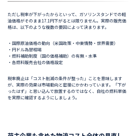
ただし税率が下がったからといって、ガソリンスタンドでの軽
油価格がそのまま17.1円下がるとは限りません。実際の販売価
格は、以下のような複数の要因によって決まります。
・国際原油価格の動向（米国政策・中東情勢・世界需要）
・円ドル為替相場
・燃料補助制度（国の価格補助）の有無・水準
・各燃料販売会社の価格設定
税率廃止は「コスト削減の条件が整った」ことを意味します
が、実際の効果は市場動向と密接にかかわっています。「下が
ったはず」と思い込んで放置するのではなく、自社の燃料単価
を実際に確認するようにしましょう。
荷主企業も含めた物流コスト全体の見直し