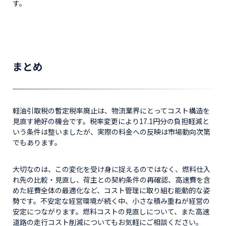
す。
まとめ
軽油引取税の暫定税率廃止は、物流業界にとってコスト構造を
見直す絶好の機会です。税率変更により17.1円分の負担軽減と
いう条件は整いましたが、実際の料金への反映は市場動向次第
でもあります。
大切なのは、この変化を受け身に捉えるのではなく、燃料仕入
れ先の比較・見直し、荷主との契約条件の再確認、高速費を含
めた経費全体の最適化など、コスト管理に取り組む能動的な姿
勢です。不安定な経営環境が続く中、小さな積み重ねが経営の
安定につながります。燃料コストの見直しについて、また高速
道路の走行コスト削減についてもお気軽にご相談ください。