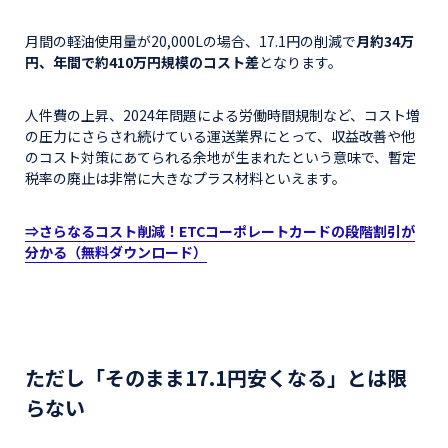
月間の軽油使用量が20,000Lの場合、17.1円の削減で
月約34万
円、年間で約410万円規模のコスト差
となります。
人件費の上昇、2024年問題による労働時間規制など、コスト増
の圧力にさらされ続けている運送業界にとって、収益改善や他
のコスト対策にあてられる余地が生まれたという意味で、暫定
税率の廃止は非常に大きなプラス材料といえます。
⇒さらなるコスト削減！ETCコーポレートカードの段階割引が
分かる（無料ダウンロード）
ただし「そのまま17.1円安くなる」とは限
らない