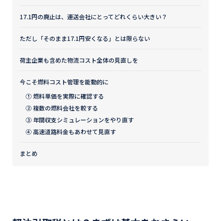
17.1円の廃止は、運送会社にとってどれくらい大きい？
ただし「そのまま17.1円安くなる」とは限らない
荷主企業も含めた物流コスト全体の見直しを
今こそ燃料コスト管理を能動的に
① 燃料単価を実際に確認する
② 複数の燃料会社を較する
③ 年間収支シミュレーションをやり直す
④ 高速道路料金もあわせて見直す
まとめ