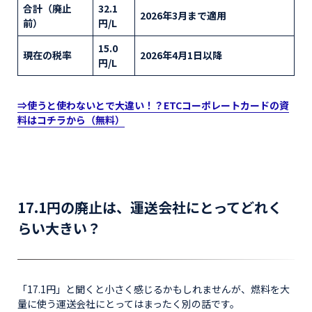
合計（廃止
32.1
2026年3月まで適用
前）
円/L
15.0
現在の税率
2026年4月1日以降
円/L
⇒使うと使わないとで大違い！？ETCコーポレートカードの資
料はコチラから（無料）
17.1円の廃止は、運送会社にとってどれく
らい大きい？
「17.1円」と聞くと小さく感じるかもしれませんが、燃料を大
量に使う運送会社にとってはまったく別の話です。